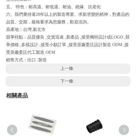
五、 特色：耐高溫、耐低溫、耐油、絕緣、抗老化
六、我們秉持著20年以上的製造專業、求新求變的精神，對產品的
品質、交期，嚴格要求為您服務，歡迎洽詢。
原產地：台灣,新北市
競爭特點：品質優良 ,交貨迅速 ,新產品 ,接受獨特設計或LOGO ,競
爭價格 ,多樣設計 ,接受小額訂單 ,接受原廠委託設計製造 ODM ,接
受原廠委託代工製造 OEM
銷售方式：出口 ,製造
上一條:
下一條:
相關產品