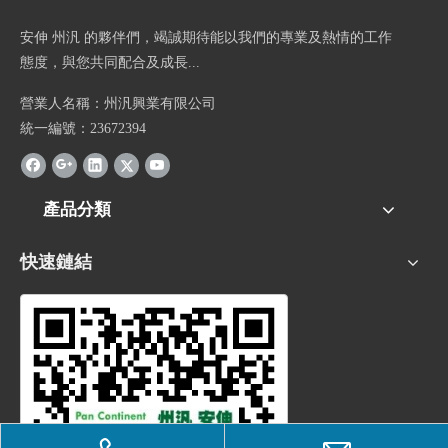
安伸 州汎 的夥伴們，竭誠期待能以我們的專業及熱情的工作
態度，與您共同配合及成長...
營業人名稱：州汎興業有限公司
統一編號：23672394
產品分類
快速鏈結