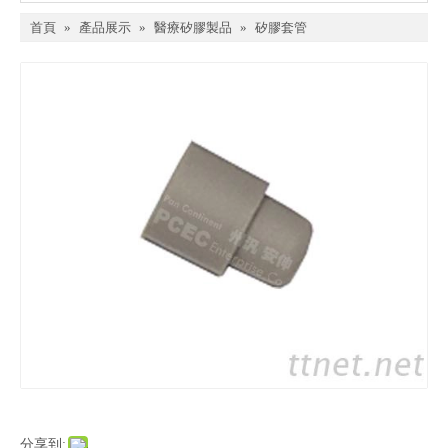
首頁
»
產品展示
»
醫療矽膠製品
»
矽膠套管
分享到: