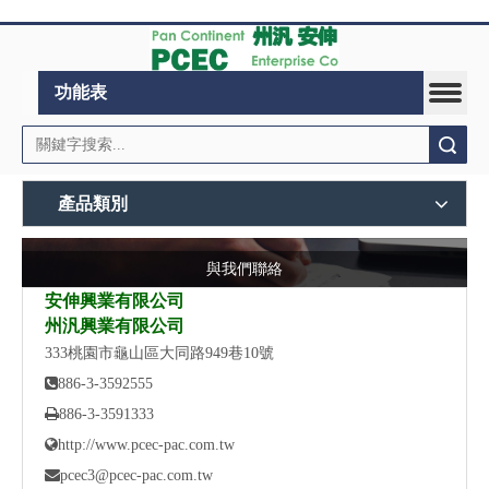
功能表
搜索
產品類別
與我們聯絡
安伸興業有限公司
州汎興業有限公司
333桃園市龜山區大同路949巷10號

886-3-3592555

886-3-3591333

http://www.pcec-pac.com.tw

pcec3@pcec-pac.com.tw