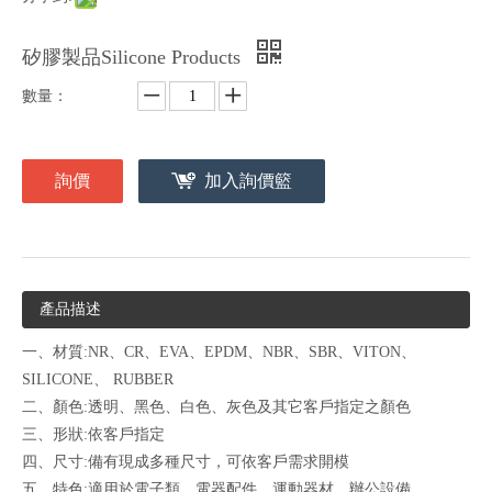
矽膠製品Silicone Products
數量：
詢價
加入詢價籃
產品描述
一、材質:NR、CR、EVA、EPDM、NBR、SBR、VITON、
SILICONE、 RUBBER
二、顏色:透明、黑色、白色、灰色及其它客戶指定之顏色
三、形狀:依客戶指定
四、尺寸:備有現成多種尺寸，可依客戶需求開模
五、特色:適用於電子類、電器配件、運動器材、辦公設備