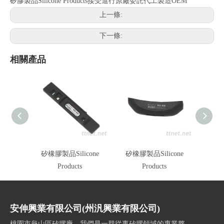
矽膠製品Silicone Products接受進行原廠委託代工製造OEM
上一條:
下一條:
相關產品
矽橡膠製品Silicone
矽橡膠製品Silicone
矽橡膠
Products
Products
安伸興業有限公司(州汎興業有限公司)
桃園市龜山區矽膠廠，我們是一群從事矽膠領域的專業夥