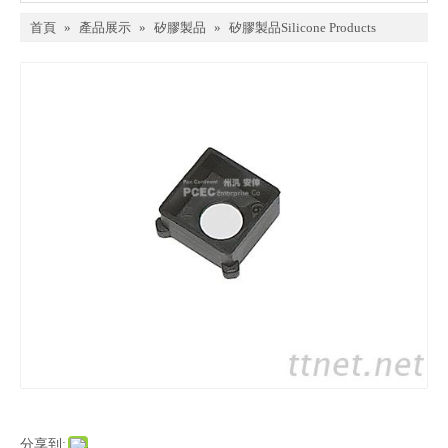
首頁
»
產品展示
»
矽膠製品
»
矽膠製品Silicone Products
分享到: