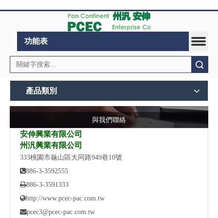
功能表
搜索
產品類別
與我們聯絡
安伸興業有限公司
州汎興業有限公司
333桃園市龜山區大同路949巷10號

886-3-3592555

886-3-3591333

http://www.pcec-pac.com.tw

pcec3@pcec-pac.com.tw