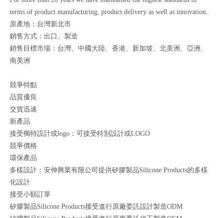
terms of product manufacturing, product delivery as well as innovation.
原產地：台灣新北市
銷售方式：出口、製造
銷售目標市場：台灣、中國大陸、香港、新加坡、北美洲、亞洲、
南美洲
競爭特點
品質優良
交貨迅速
新產品
接受獨特設計或logo：可接受特別設計或LOGO
競爭價格
環保產品
多樣設計：安伸興業有限公司提供矽膠製品Silicone Products的多樣
化設計
接受小額訂單
矽膠製品Silicone Products接受進行原廠委託設計製造ODM