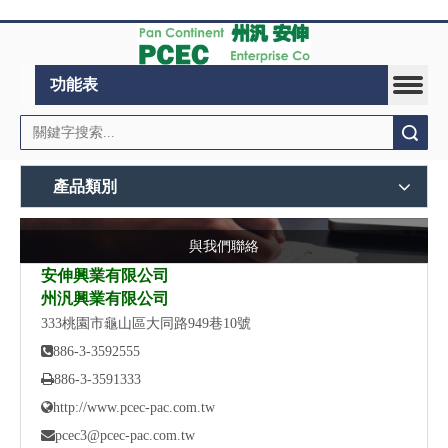
功能表
搜索
產品類別
與我們聯絡
安伸興業有限公司
州汎興業有限公司
333桃園市龜山區大同路949巷10號

886-3-3592555

886-3-3591333

http://www.pcec-pac.com.tw

pcec3@pcec-pac.com.tw