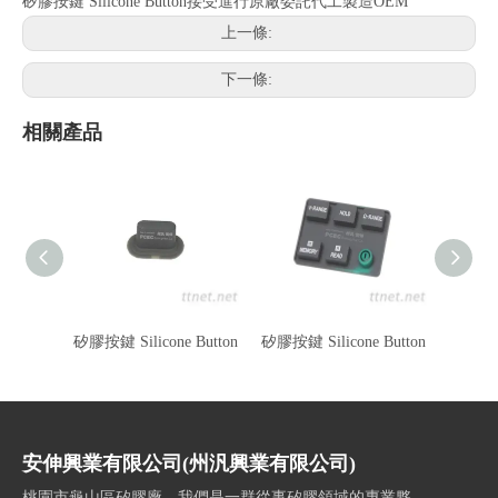
矽膠按鍵 Silicone Button接受進行原廠委託代工製造OEM
上一條:
下一條:
相關產品
矽膠按鍵 Silicone Button
矽膠按鍵 Silicone Button
矽膠開關
安伸興業有限公司(州汎興業有限公司)
桃園市龜山區矽膠廠，我們是一群從事矽膠領域的專業夥