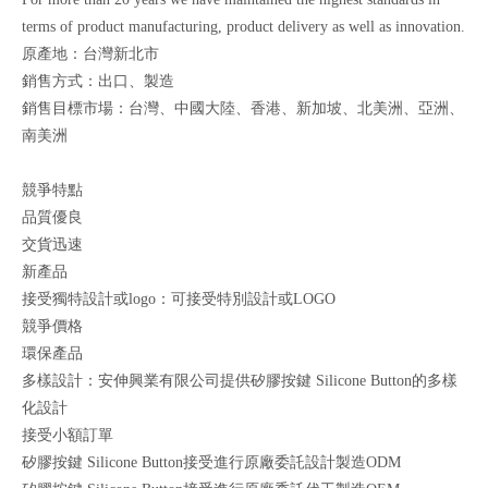
terms of product manufacturing, product delivery as well as innovation.
原產地：台灣新北市
銷售方式：出口、製造
銷售目標市場：台灣、中國大陸、香港、新加坡、北美洲、亞洲、
南美洲
競爭特點
品質優良
交貨迅速
新產品
接受獨特設計或logo：可接受特別設計或LOGO
競爭價格
環保產品
多樣設計：安伸興業有限公司提供矽膠按鍵 Silicone Button的多樣
化設計
接受小額訂單
矽膠按鍵 Silicone Button接受進行原廠委託設計製造ODM