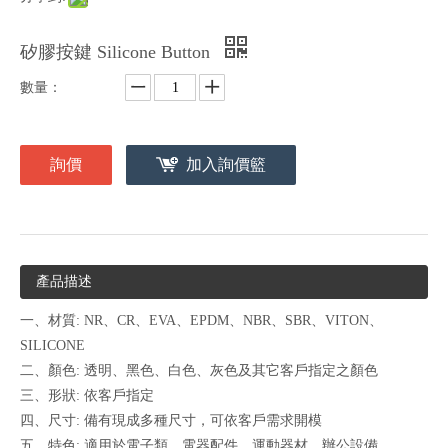
矽膠按鍵 Silicone Button
數量：
詢價
加入詢價籃
產品描述
一、材質: NR、CR、EVA、EPDM、NBR、SBR、VITON、
SILICONE
二、顏色: 透明、黑色、白色、灰色及其它客戶指定之顏色
三、形狀: 依客戶指定
四、尺寸: 備有現成多種尺寸，可依客戶需求開模
五、特色: 適用於電子類、電器配件、運動器材、辦公設備