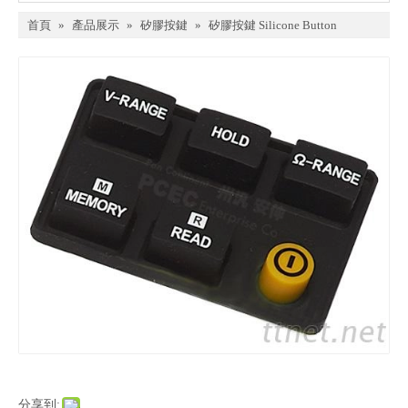
首頁
»
產品展示
»
矽膠按鍵
»
矽膠按鍵 Silicone Button
分享到: